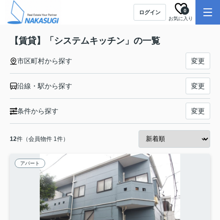
0
ログイン
お気に入り
【賃貸】「システムキッチン」の一覧
市区町村から探す
変更
沿線・駅から探す
変更
条件から探す
変更
12
件（会員物件 1件）
アパート