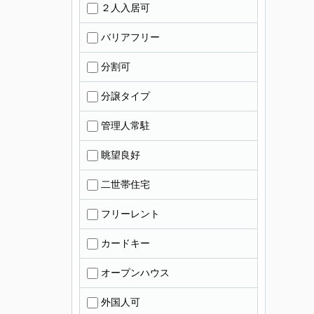
２人入居可
バリアフリー
分割可
分譲タイプ
管理人常駐
眺望良好
二世帯住宅
フリーレント
カードキー
オープンハウス
外国人可