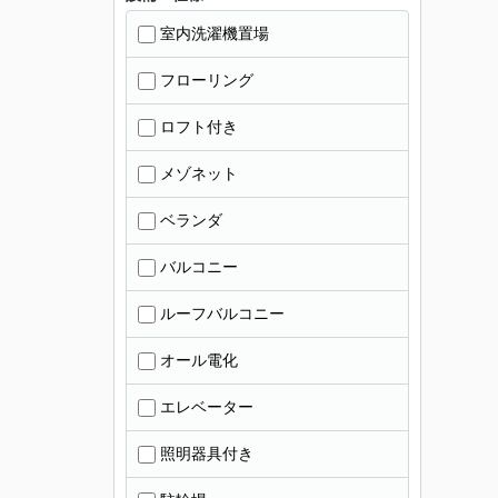
室内洗濯機置場
フローリング
ロフト付き
メゾネット
ベランダ
バルコニー
ルーフバルコニー
オール電化
エレベーター
照明器具付き