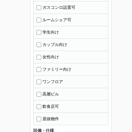
ガスコンロ設置可
ルームシェア可
学生向け
カップル向け
女性向け
ファミリー向け
ワンフロア
高層ビル
飲食店可
居抜物件
設備・仕様