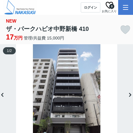
0
ログイン
お気に入り
NEW
ザ・パークハビオ中野新橋 410
17
万円
管理/共益費 15,000円
1
/
2