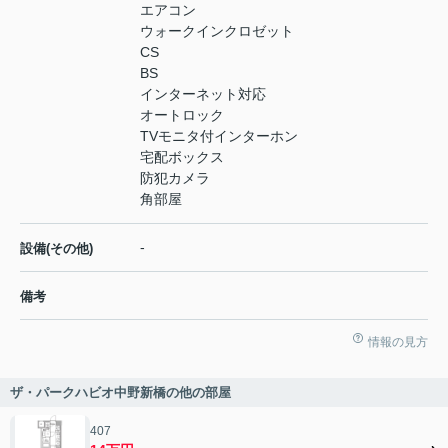
エアコン
ウォークインクロゼット
CS
BS
インターネット対応
オートロック
TVモニタ付インターホン
宅配ボックス
防犯カメラ
角部屋
-
設備(その他)
備考
情報の見方
ザ・パークハビオ中野新橋の他の部屋
407