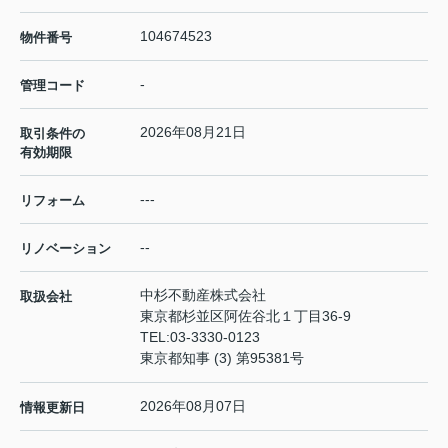
104674523
物件番号
-
管理コード
2026年08月21日
取引条件の
有効期限
---
リフォーム
--
リノベーション
中杉不動産株式会社
取扱会社
東京都杉並区阿佐谷北１丁目36-9
TEL:
03-3330-0123
東京都知事 (3) 第95381号
2026年08月07日
情報更新日