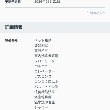
2026年08月21日
更新予定日
情報の見方
詳細情報
ペット相談
設備条件
楽器相談
事務所可
室内洗濯機置場
フローリング
バルコニー
エレベーター
ガスコンロ
コンロ２口以上
バス・トイレ別
追焚機能浴室
浴室乾燥機
温水洗浄便座
シャワー