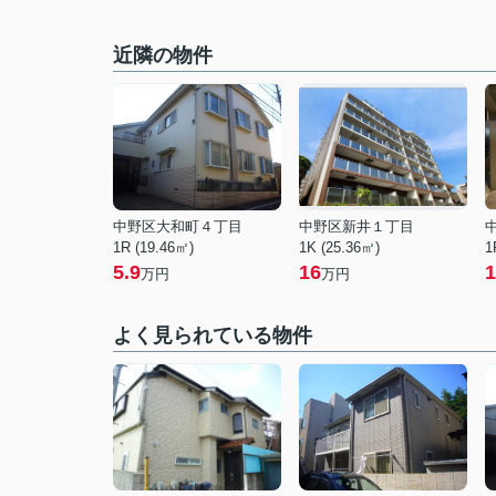
近隣の物件
中野区大和町４丁目
中野区新井１丁目
1R (19.46㎡)
1K (25.36㎡)
1
5.9
16
1
万円
万円
よく見られている物件