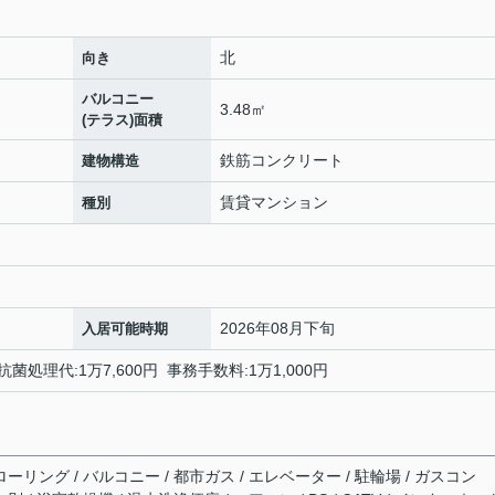
北
向き
バルコニー
3.48㎡
(テラス)面積
鉄筋コンクリート
建物構造
賃貸マンション
種別
2026年08月下旬
入居可能時期
菌処理代:1万7,600円 事務手数料:1万1,000円
ーリング / バルコニー / 都市ガス / エレベーター / 駐輪場 / ガスコン