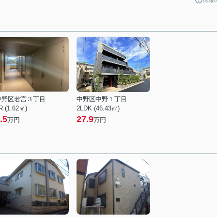
中野区若宮３丁目
中野区中野１丁目
R (1.62㎡)
2LDK (46.43㎡)
.5
27.9
万円
万円