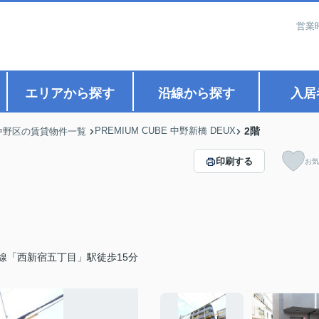
営業
エリアから探す
沿線から探す
入居
PREMIUM CUBE 中野新橋 DEUX
2階
中野区の賃貸物件一覧
印刷する
お気
線「西新宿五丁目」駅徒歩15分