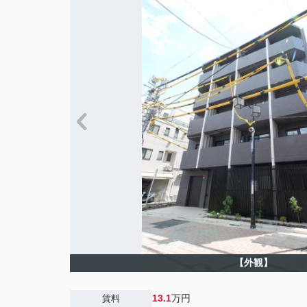
【外観】
13.1
万円
賃料