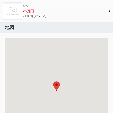
405
25万円
21.86坪(72.28㎡)
地図