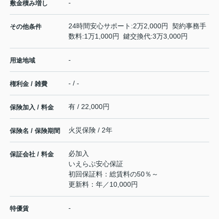
-
敷金積み増し
24時間安心サポート:2万2,000円 契約事務手
その他条件
数料:1万1,000円 鍵交換代:3万3,000円
-
用途地域
- / -
権利金 / 雑費
有 / 22,000円
保険加入 / 料金
火災保険 / 2年
保険名 / 保険期間
必加入
保証会社 / 料金
いえらぶ安心保証
初回保証料：総賃料の50％～
更新料：年／10,000円
-
特優賃