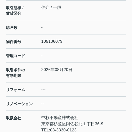
仲介 / 一般
取引態様 /
賃貸区分
-
総戸数
105106079
物件番号
-
管理コード
2026年08月20日
取引条件の
有効期限
---
リフォーム
--
リノベーション
中杉不動産株式会社
取扱会社
東京都杉並区阿佐谷北１丁目36-9
TEL:
03-3330-0123