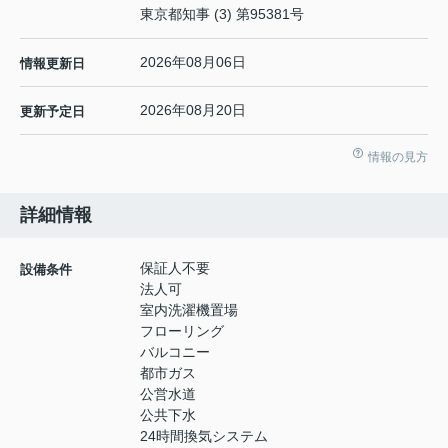
東京都知事 (3) 第95381号
2026年08月06日
情報更新日
2026年08月20日
更新予定日
情報の見方
詳細情報
保証人不要
設備条件
法人可
室内洗濯機置場
フローリング
バルコニー
都市ガス
公営水道
公共下水
24時間換気システム