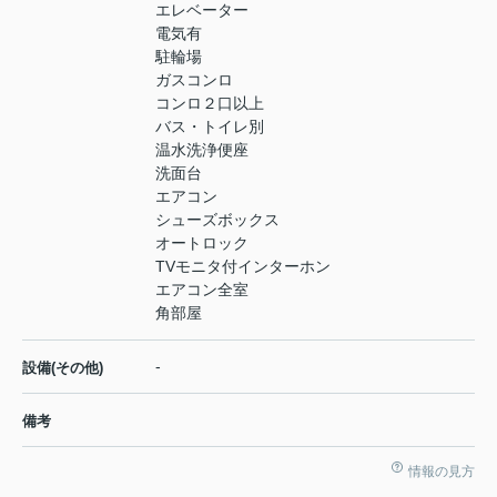
エレベーター
電気有
駐輪場
ガスコンロ
コンロ２口以上
バス・トイレ別
温水洗浄便座
洗面台
エアコン
シューズボックス
オートロック
TVモニタ付インターホン
エアコン全室
角部屋
-
設備(その他)
備考
情報の見方