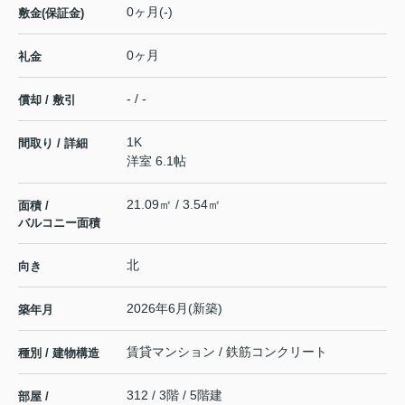
0ヶ月(-)
敷金(保証金)
0ヶ月
礼金
- / -
償却 / 敷引
1K
間取り / 詳細
洋室 6.1帖
21.09㎡ / 3.54㎡
面積 /
バルコニー面積
北
向き
2026年6月(新築)
築年月
賃貸マンション / 鉄筋コンクリート
種別 / 建物構造
312 / 3階 / 5階建
部屋 /