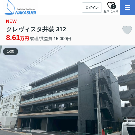
0
ログイン
お気に入り
NEW
クレヴィスタ井荻 312
8.61
万円
管理/共益費 15,000円
1
/
30