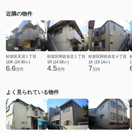
近隣の物件
杉並区天沼１丁目
杉並区阿佐谷北１丁目
杉並区阿佐谷北４丁目
1DK (24.90㎡)
1R (14.58㎡)
1K (19.14㎡)
1
6.6
4.5
7
万円
万円
万円
よく見られている物件