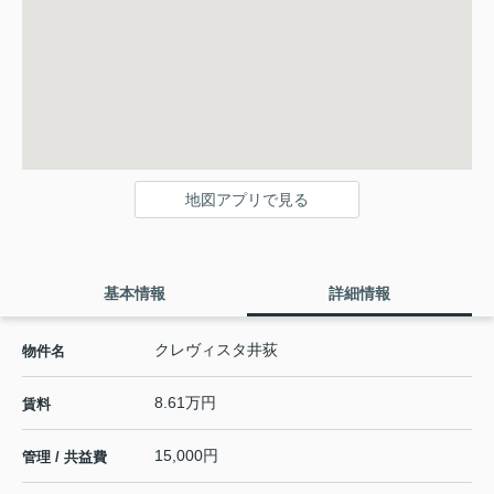
地図アプリで見る
基本情報
詳細情報
クレヴィスタ井荻
物件名
8.61万円
賃料
15,000円
管理 / 共益費