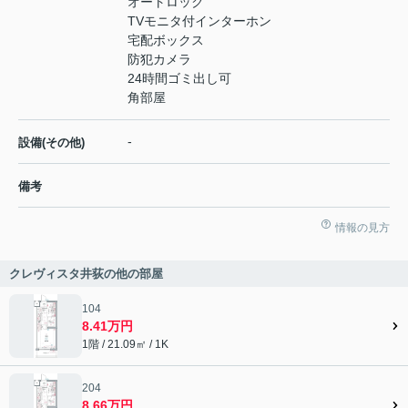
オートロック
TVモニタ付インターホン
宅配ボックス
防犯カメラ
24時間ゴミ出し可
角部屋
-
設備(その他)
備考
情報の見方
クレヴィスタ井荻の他の部屋
104
8.41万円
1階 / 21.09㎡ / 1K
204
8.66万円