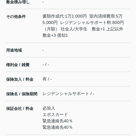
-
敷金積み増し
書類作成代:1万1,000円 室内清掃費用:5万
その他条件
5,000円 レジデンシャルサポート料:800円
（月額） 社会人/大学生 敷金+1 上記以外
敷金+3 償却1
-
用途地域
- / -
権利金 / 雑費
有 / -
保険加入 / 料金
レジデンシャルサポート / -
保険名 / 保険期間
必加入
保証会社 / 料金
エポスカード
緊急連絡先40％
緊急連絡先40％