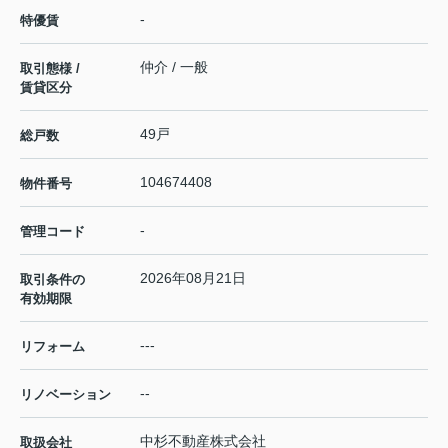
-
特優賃
仲介 / 一般
取引態様 /
賃貸区分
49戸
総戸数
104674408
物件番号
-
管理コード
2026年08月21日
取引条件の
有効期限
---
リフォーム
--
リノベーション
中杉不動産株式会社
取扱会社