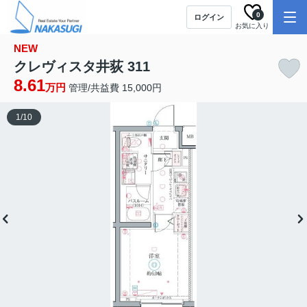
0
ログイン
お気に入り
NEW
クレヴィスタ井荻 311
8.61
万円
管理/共益費 15,000円
1
/
10