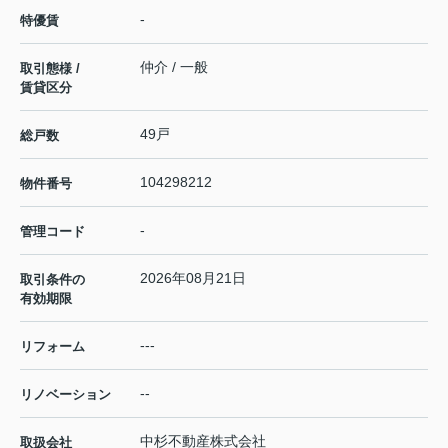
-
特優賃
仲介 / 一般
取引態様 /
賃貸区分
49戸
総戸数
104298212
物件番号
-
管理コード
2026年08月21日
取引条件の
有効期限
---
リフォーム
--
リノベーション
中杉不動産株式会社
取扱会社