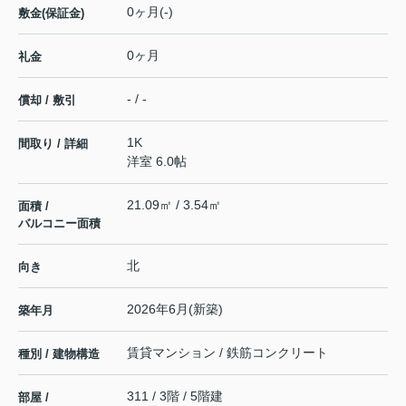
0ヶ月(-)
敷金(保証金)
0ヶ月
礼金
- / -
償却 / 敷引
1K
間取り / 詳細
洋室 6.0帖
21.09㎡ / 3.54㎡
面積 /
バルコニー面積
北
向き
2026年6月(新築)
築年月
賃貸マンション / 鉄筋コンクリート
種別 / 建物構造
311 / 3階 / 5階建
部屋 /