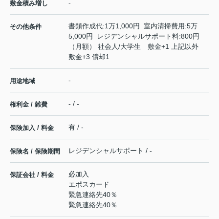
-
敷金積み増し
書類作成代:1万1,000円 室内清掃費用:5万
その他条件
5,000円 レジデンシャルサポート料:800円
（月額） 社会人/大学生 敷金+1 上記以外
敷金+3 償却1
-
用途地域
- / -
権利金 / 雑費
有 / -
保険加入 / 料金
レジデンシャルサポート / -
保険名 / 保険期間
必加入
保証会社 / 料金
エポスカード
緊急連絡先40％
緊急連絡先40％