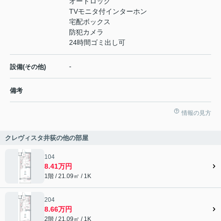
オートロック
TVモニタ付インターホン
宅配ボックス
防犯カメラ
24時間ゴミ出し可
-
設備(その他)
備考
情報の見方
クレヴィスタ井荻の他の部屋
104
8.41万円
1階 / 21.09㎡ / 1K
204
8.66万円
2階 / 21.09㎡ / 1K