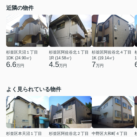
近隣の物件
杉並区天沼１丁目
杉並区阿佐谷北１丁目
杉並区阿佐谷北４丁目
1DK (24.90㎡)
1R (14.58㎡)
1K (19.14㎡)
1
6.6
4.5
7
万円
万円
万円
よく見られている物件
杉並区本天沼１丁目
杉並区阿佐谷北２丁目
中野区大和町４丁目