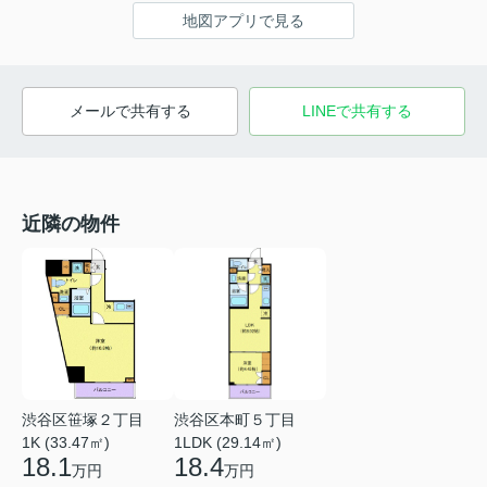
地図アプリで見る
メールで共有する
LINEで共有する
近隣の物件
渋谷区笹塚２丁目
渋谷区本町５丁目
1K (33.47㎡)
1LDK (29.14㎡)
18.1
18.4
万円
万円