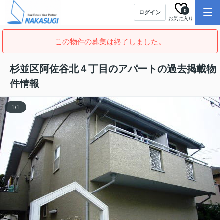
0
ログイン
お気に入り
この物件の募集は終了しました。
杉並区阿佐谷北４丁目のアパートの過去掲載物
件情報
1
/
1