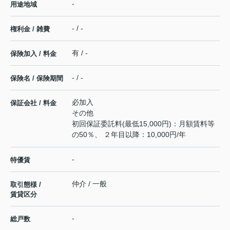
-
用途地域
- / -
権利金 / 雑費
有 / -
保険加入 / 料金
- / -
保険名 / 保険期間
必加入
保証会社 / 料金
その他
初回保証委託料(最低15,000円)：月額賃料等
の50％、 ２年目以降：10,000円/年
-
特優賃
仲介 / 一般
取引態様 /
賃貸区分
-
総戸数