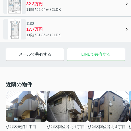
32.3万円
11階 / 52.64㎡ / 2LDK
1102
17.7万円
11階 / 31.85㎡ / 1LDK
メールで共有する
LINEで共有する
近隣の物件
杉並区天沼１丁目
杉並区阿佐谷北１丁目
杉並区阿佐谷北４丁目