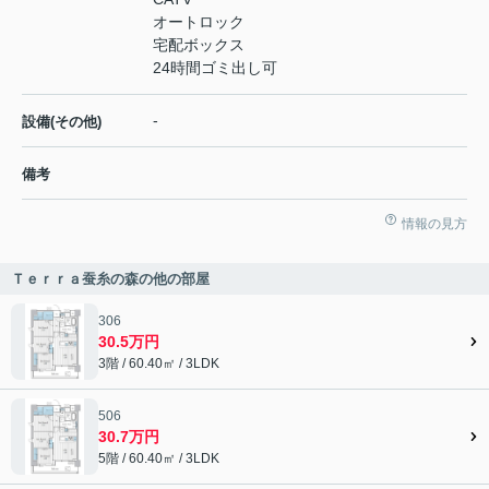
オートロック
宅配ボックス
24時間ゴミ出し可
-
設備(その他)
備考
情報の見方
Ｔｅｒｒａ蚕糸の森の他の部屋
306
30.5万円
3階 / 60.40㎡ / 3LDK
506
30.7万円
5階 / 60.40㎡ / 3LDK