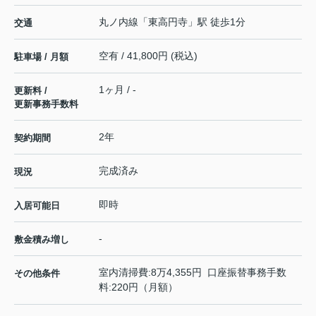
丸ノ内線
「
東高円寺
」駅 徒歩1分
交通
空有 / 41,800円 (税込)
駐車場 / 月額
1ヶ月 / -
更新料 /
更新事務手数料
2年
契約期間
完成済み
現況
即時
入居可能日
-
敷金積み増し
室内清掃費:8万4,355円 口座振替事務手数
その他条件
料:220円（月額）