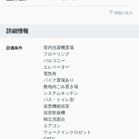
情報の見方
詳細情報
室内洗濯機置場
設備条件
フローリング
バルコニー
エレベーター
電気有
バイク置場あり
敷地内ごみ置き場
システムキッチン
バス・トイレ別
追焚機能浴室
浴室乾燥機
独立洗面台
エアコン
ウォークインクロゼット
CATV